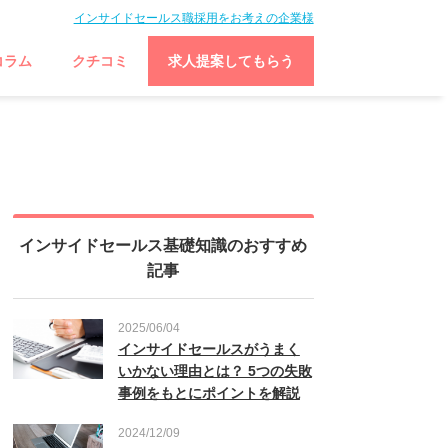
インサイドセールス職採用をお考えの企業様
コラム
クチコミ
求人提案してもらう
インサイドセールス基礎知識のおすすめ
記事
2025/06/04
インサイドセールスがうまく
いかない理由とは？ 5つの失敗
事例をもとにポイントを解説
2024/12/09