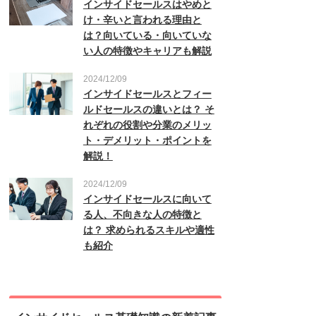
インサイドセールスはやめと
け・辛いと言われる理由と
は？向いている・向いていな
い人の特徴やキャリアも解説
2024/12/09
インサイドセールスとフィー
ルドセールスの違いとは？ そ
れぞれの役割や分業のメリッ
ト・デメリット・ポイントを
解説！
2024/12/09
インサイドセールスに向いて
る人、不向きな人の特徴と
は？ 求められるスキルや適性
も紹介