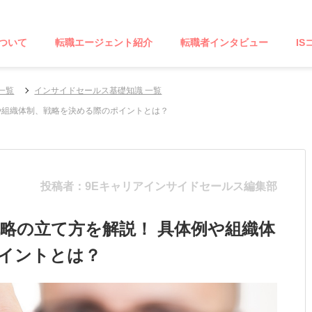
ついて
転職エージェント紹介
転職者インタビュー
IS
一覧
インサイドセールス基礎知識 一覧
や組織体制、戦略を決める際のポイントとは？
投稿者：9Eキャリアインサイドセールス編集部
略の立て方を解説！ 具体例や組織体
イントとは？