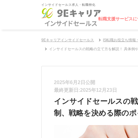
インサイドセールス求人・転職特化
転職支援サービスに
9Eキャリアインサイドセールス
IS転職お役立ち情報 
インサイドセールスの戦略の立て方を解説！ 具体例
2025年6月2日公開
最終更新日:2025年12月23日
インサイドセールスの戦
制、戦略を決める際のポ