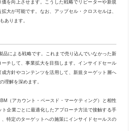
単価を向上させます。こうした戦略でリピーターや新規
益拡大が可能です。なお、アップセル・クロスセルは、
もあります。
製品による戦略です。これまで売り込んでいなかった新
ローチして、事業拡大を目指します。インサイドセール
育成方針やコンテンツを活用して、新規ターゲット層へ
の理解を深めます。
、ABM（アカウント・ベースド・マーケティング）と相性
ット企業ごとに最適化したアプローチ方法で接触する手
く、特定のターゲットへの施策にインサイドセールスの