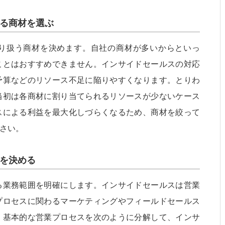
なる商材を選ぶ
り扱う商材を決めます。自社の商材が多いからといっ
ことはおすすめできません。インサイドセールスの対応
予算などのリソース不足に陥りやすくなります。とりわ
当初は各商材に割り当てられるリソースが少ないケース
スによる利益を最大化しづらくなるため、商材を絞って
さい。
囲を決める
る業務範囲を明確にします。インサイドセールスは営業
プロセスに関わるマーケティングやフィールドセールス
。基本的な営業プロセスを次のように分解して、インサ