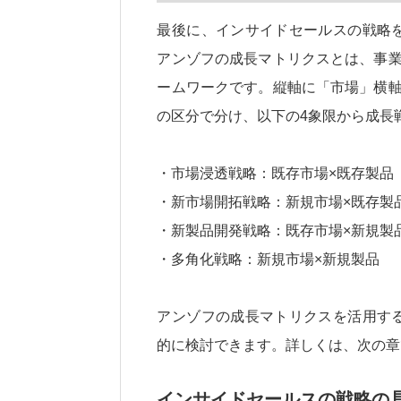
最後に、インサイドセールスの戦略
アンゾフの成長マトリクスとは、事業
ームワークです。縦軸に「市場」横軸
の区分で分け、以下の4象限から成長
・市場浸透戦略：既存市場×既存製品
・新市場開拓戦略：新規市場×既存製
・新製品開発戦略：既存市場×新規製
・多角化戦略：新規市場×新規製品
アンゾフの成長マトリクスを活用す
的に検討できます。詳しくは、次の章
インサイドセールスの戦略の