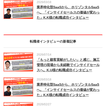
2026/03/18
業界特化型SaaSから、ホリゾンタルSaaS
へ。「インサイドセールスの価値が変わっ
た」K.K様の転職成功インタビュー
転職者インタビューの新着記事
2026/07/14
「もっと顧客貢献がしたい」と感じ、施工
管理の現場から未経験でインサイドセール
スへ。K.U様の転職成功インタビュー
2026/03/18
業界特化型SaaSから、ホリゾンタルSaaS
へ。「インサイドセールスの価値が変わっ
た」K.K様の転職成功インタビュー
2026/02/27