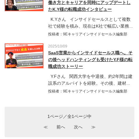
働き方とキャリアを同時にアップデートし
たK.Y様の転職成功インタビュー
K.Yさん インサイドセールスとして複数
社で経験を積み、現在はK社で幅広い業務...
投稿者：9Eキャリアインサイドセールス編集部
2025/10/09
SaaS営業からインサイドセールス職へ。そ
の後ヘッドハンティングも受けたY.F様の転
職成功ストーリー
Y.Fさん 関西大学を中退後、約2年間は建
設系のアルバイトを経験。その後、建材...
投稿者：9Eキャリアインサイドセールス編集部
1ページ／全1ページ中
≪
前へ
次へ
≫