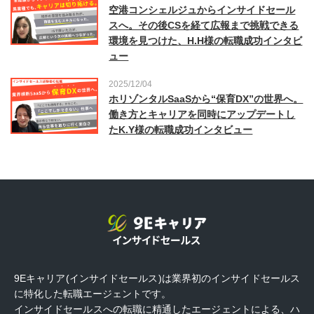
空港コンシェルジュからインサイドセール
スへ。その後CSを経て広報まで挑戦できる
環境を見つけた、H.H様の転職成功インタビ
ュー
2025/12/04
ホリゾンタルSaaSから“保育DX”の世界へ。
働き方とキャリアを同時にアップデートし
たK.Y様の転職成功インタビュー
9Eキャリア(インサイドセールス)は業界初のインサイドセールス
に特化した転職エージェントです。
インサイドセールスへの転職に精通したエージェントによる、ハ