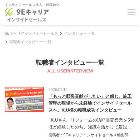
インサイドセールス求人・転職特化
9Eキャリアインサイドセールス
インタビュー 一覧
転職者インタビュー 一覧
転職者インタビュー一覧
ALL USERINTERVIEW
2026/07/14
「もっと顧客貢献がしたい」と感じ、施工
管理の現場から未経験でインサイドセール
スへ。K.U様の転職成功インタビュー
K.Uさん リフォームの訪問販売営業を5年
ほど経験したのち、知識を活かして建設...
投稿者：9Eキャリアインサイドセールス編集部