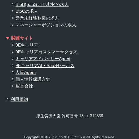
BtoB(SaaS／IT以外)の求人
BtoCの求人
営業未経験歓迎の求人
マネージャーポジションの求人
関連サイト
9Eキャリア
9Eキャリアカスタマーサクセス
キャリアアドバイザーAgent
9EキャリアAI・SaaSセールス
人事Agent
個人情報保護方針
運営会社
利用規約
厚生労働大臣 許可番号 13-ユ-312336
Copyright© 9Eキャリアインサイドセールス All Rights Reserved.