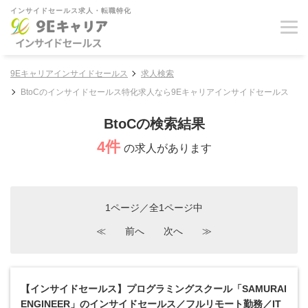
インサイドセールス求人・転職特化
9Eキャリアインサイドセールス
求人検索
BtoCのインサイドセールス特化求人なら9Eキャリアインサイドセールス
BtoCの検索結果
4件
の求人があります
1ページ／全1ページ中
≪
前へ
次へ
≫
【インサイドセールス】プログラミングスクール「SAMURAI
ENGINEER」のインサイドセールス／フルリモート勤務／IT