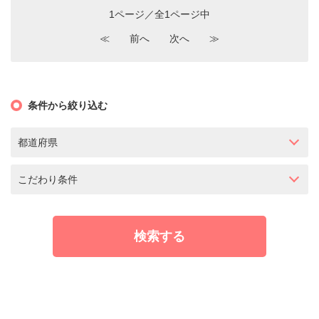
1ページ／全1ページ中
≪
前へ
次へ
≫
条件から絞り込む
都道府県
こだわり条件