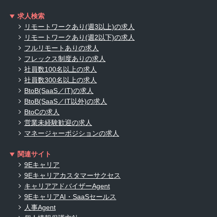
求人検索
リモートワークあり(週3以上)の求人
リモートワークあり(週2以下)の求人
フルリモートありの求人
フレックス制度ありの求人
社員数100名以上の求人
社員数300名以上の求人
BtoB(SaaS／IT)の求人
BtoB(SaaS／IT以外)の求人
BtoCの求人
営業未経験歓迎の求人
マネージャーポジションの求人
関連サイト
9Eキャリア
9Eキャリアカスタマーサクセス
キャリアアドバイザーAgent
9EキャリアAI・SaaSセールス
人事Agent