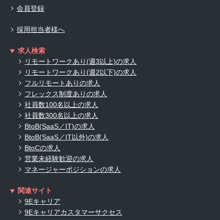
会員登録
採用担当者様へ
求人検索
リモートワークあり(週3以上)の求人
リモートワークあり(週2以下)の求人
フルリモートありの求人
フレックス制度ありの求人
社員数100名以上の求人
社員数300名以上の求人
BtoB(SaaS／IT)の求人
BtoB(SaaS／IT以外)の求人
BtoCの求人
営業未経験歓迎の求人
マネージャーポジションの求人
関連サイト
9Eキャリア
9Eキャリアカスタマーサクセス