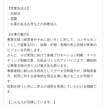
【営業先法人】
・石材店
・霊園
・お墓があるお寺などの宗教法人
【仕事の魅力】
事業主様（経営者やそれに近い方）に対して、コンサルタン
トとして提案を行い、短期・中期・長期の売上目標や将来の
ビジョンを共有します。
さらに、その実現に向けて各種プロモーション戦略・マーケ
ティング戦略立案、仕組みづくりのアドバイスまで、継続的
な事業主様の売り上げ最大化を図ります。
事業者様に頼られる存在としてデータ分析能力や、情報収集
力、経営に対する多角的な視点を身に着けることが可能で
す。
役割を担うと共にご本人の成長を実感していただける職種で
す。
【こんな人が活躍しています。】