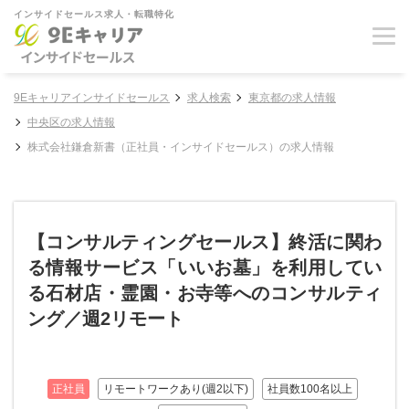
インサイドセールス求人・転職特化
9Eキャリアインサイドセールス
求人検索
東京都の求人情報
中央区の求人情報
株式会社鎌倉新書（正社員・インサイドセールス）の求人情報
【コンサルティングセールス】終活に関わ
る情報サービス「いいお墓」を利用してい
る石材店・霊園・お寺等へのコンサルティ
ング／週2リモート
正社員
リモートワークあり(週2以下)
社員数100名以上