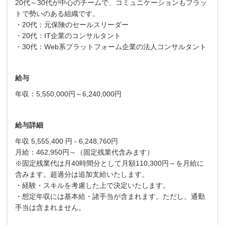
20代～30代が中心のチームで、コミュニケーションもフラッ
トで勢いのある組織です。
・20代：元保険のセールスリーダー
・20代：IT企業のコンサルタント
・30代：Web系プラットフォーム企業の法人コンサルタント
給与
年収：5,550,000円～6,240,000円
給与詳細
年収 5,555,400 円 - 6,248,760円
月給：462,950円～（固定残業代含みます）
※固定残業代は月40時間分として月額110,300円～を月給に
含みます。超過分は追加支給いたします。
・経験・スキルを考慮した上で決定いたします。
・想定年収には基本給・諸手当が含まれます。ただし、通勤
手当は含まれません。