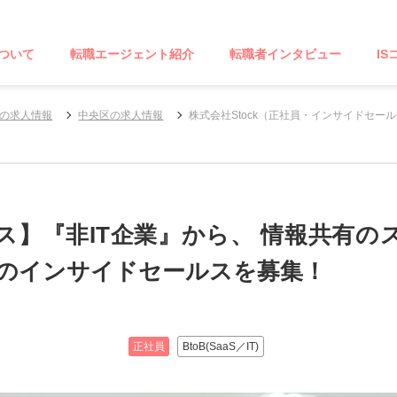
ついて
転職エージェント紹介
転職者インタビュー
IS
の求人情報
中央区の求人情報
株式会社Stock（正社員・インサイドセー
ス】『非IT企業』から、 情報共有の
)」のインサイドセールスを募集！
正社員
BtoB(SaaS／IT)