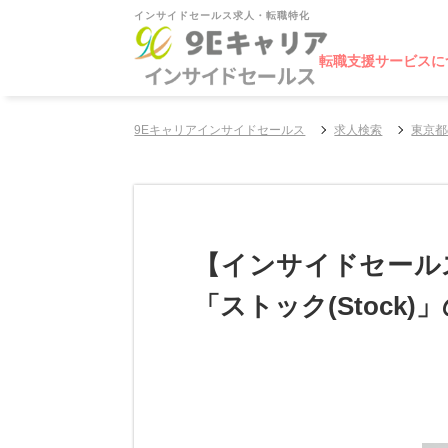
インサイドセールス求人・転職特化
転職支援サービスに
9Eキャリアインサイドセールス
求人検索
東京都
【インサイドセール
「ストック(Stock