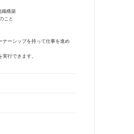
組織構築
てのこと
ーナーシップを持って仕事を進め
を実行できます。