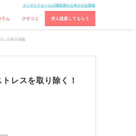
インサイドセールス職採用をお考えの企業様
コラム
クチコミ
求人提案してもらう
ルス）の求人情報
ストレスを取り除く！