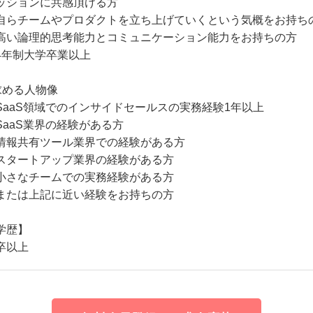
ッションに共感頂ける方
自らチームやプロダクトを立ち上げていくという気概をお持ち
高い論理的思考能力とコミュニケーション能力をお持ちの方
4年制大学卒業以上
求める人物像
SaaS領域でのインサイドセールスの実務経験1年以上
SaaS業界の経験がある方
情報共有ツール業界での経験がある方
スタートアップ業界の経験がある方
小さなチームでの実務経験がある方
または上記に近い経験をお持ちの方
学歴】
卒以上