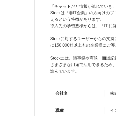
「チャットだと情報が流れていき
Stockは『非IT企業』の方向け
えるという特徴があります。
導入先の学習塾様からは、「IT 
Stockに対するユーザーからの支
に150,000社以上もの企業様に
Stockには、議事録や商談・面
さまざまな用途で活用できるため
進んでいます。
会社名
株式
職種
イ