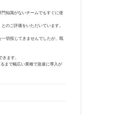
の専門知識がないチームでもすぐに使
ル」とのご評価をいただいています。
費を一切投じてきませんでしたが、既
できます。
至るまで幅広い業種で急速に導入が