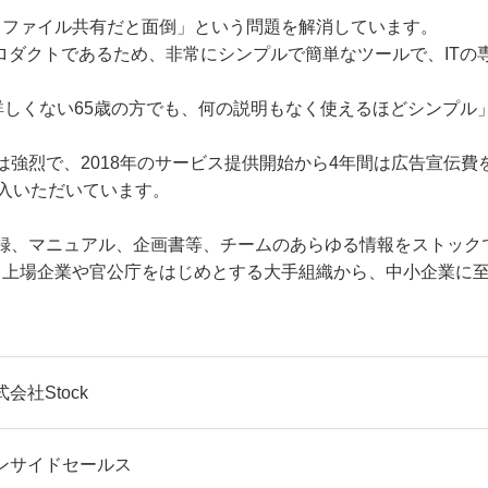
、ファイル共有だと面倒」という問題を解消しています。
のプロダクトであるため、非常にシンプルで簡単なツールで、IT
に詳しくない65歳の方でも、何の説明もなく使えるほどシンプ
持は強烈で、2018年のサービス提供開始から4年間は広告宣伝
ご導入いただいています。
談記録、マニュアル、企画書等、チームのあらゆる情報をストック
、上場企業や官公庁をはじめとする大手組織から、中小企業に
会社Stock
ンサイドセールス