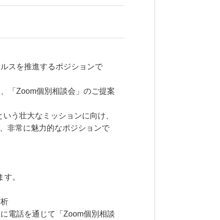
ールスを推進するポジションで
、「Zoom個別相談会」のご提案
という壮大なミッションに向け、
いく、非常に魅力的なポジションで
ます。
分析
に電話を通じて「Zoom個別相談