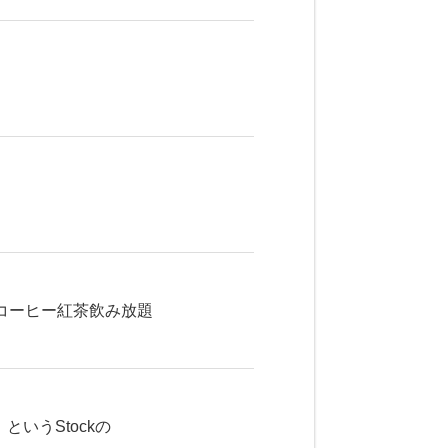
コーヒー紅茶飲み放題
いうStockの