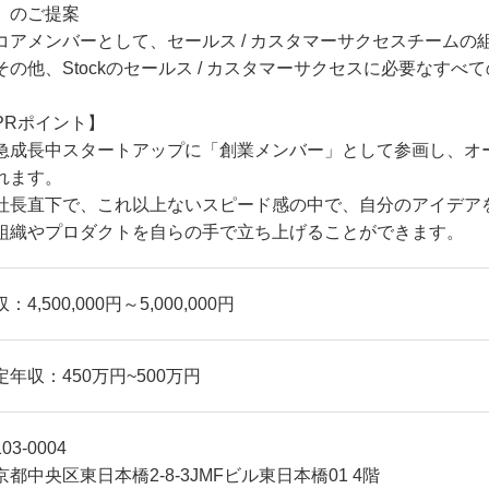
」のご提案
コアメンバーとして、セールス / カスタマーサクセスチームの
その他、Stockのセールス / カスタマーサクセスに必要なすべ
PRポイント】
急成長中スタートアップに「創業メンバー」として参画し、オ
れます。
社長直下で、これ以上ないスピード感の中で、自分のアイデア
組織やプロダクトを自らの手で立ち上げることができます。
：4,500,000円～5,000,000円
定年収：450万円~500万円
03-0004
京都中央区東日本橋2-8-3JMFビル東日本橋01 4階