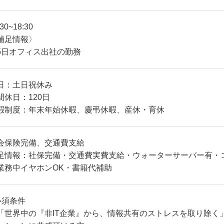
:30~18:30
補足情報〉
5日オフィス出社の勤務
日：土日祝休み
間休日：120日
暇制度：年末年始休暇、慶弔休暇、産休・育休
会保険完備、交通費支給
足情報：社保完備・交通費実費支給・ウォーターサーバー有・
業務中イヤホンOK・書籍代補助
必須条件
「世界中の『非IT企業』から、情報共有のストレスを取り除く」と