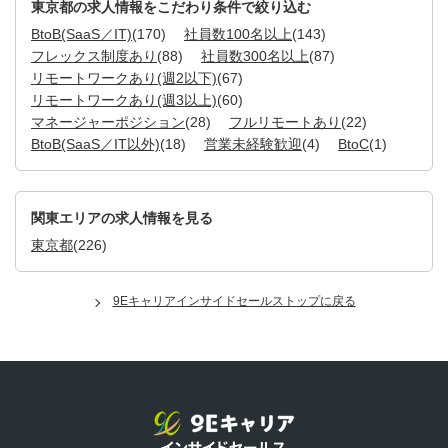
東京都の求人情報をこだわり条件で絞り込む
BtoB(SaaS／IT)
(170)
社員数100名以上
(143)
フレックス制度あり
(88)
社員数300名以上
(87)
リモートワークあり(週2以下)
(67)
リモートワークあり(週3以上)
(60)
マネージャーポジション
(28)
フルリモートあり
(22)
BtoB(SaaS／IT以外)
(18)
営業未経験歓迎
(4)
BtoC
(1)
関東エリアの求人情報を見る
東京都
(226)
9Eキャリアインサイドセールストップに戻る