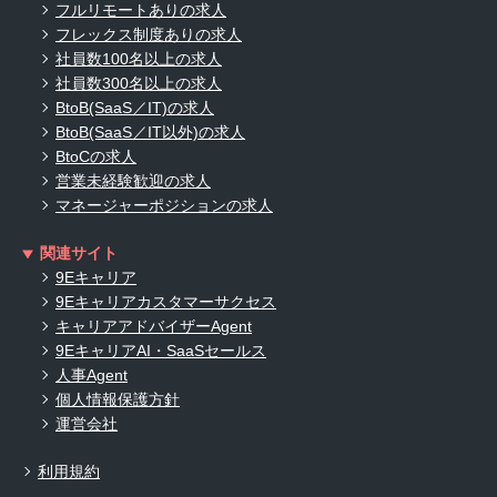
フルリモートありの求人
フレックス制度ありの求人
社員数100名以上の求人
社員数300名以上の求人
BtoB(SaaS／IT)の求人
BtoB(SaaS／IT以外)の求人
BtoCの求人
営業未経験歓迎の求人
マネージャーポジションの求人
関連サイト
9Eキャリア
9Eキャリアカスタマーサクセス
キャリアアドバイザーAgent
9EキャリアAI・SaaSセールス
人事Agent
個人情報保護方針
運営会社
利用規約