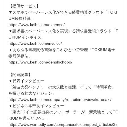
【提供サービス】
▼スマホでペーパーレス化ができる経費精算クラウド「TOKI
UM経費精算」
https://www.keihi.com/expense/
▼請求書のペーパーレス化を実現する請求書受領クラウド「T
OKIUMインボイス」
https://www.keihi.com/invoice/
▼あらゆる国税関係書類をこれひとつで管理「TOKIUM電子
帳簿保存法」
https://www.keihi.com/denshichobo/
【関連記事】
▼代表インタビュー
「筑波大発ベンチャーの大失敗と復活、そして「時間革命」
を掲げる壮大なビジョン」
https://www.keihi.com/company/recruit/interview/kurosaki/
▼ビジネス本部長インタビュー
「東大/ドイツ証券出身のフットボーラーが、新天地としてTO
KIUMを選んだワケ。」
https://www.wantedly.com/companies/tokium/post_articles/35