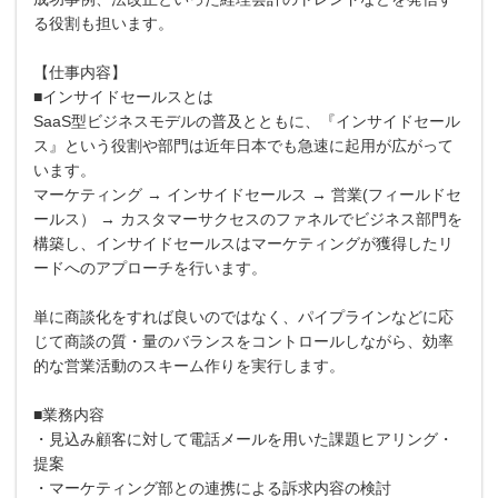
る役割も担います。
【仕事内容】
■インサイドセールスとは
SaaS型ビジネスモデルの普及とともに、『インサイドセール
ス』という役割や部門は近年日本でも急速に起用が広がって
います。
マーケティング → インサイドセールス → 営業(フィールドセ
ールス） → カスタマーサクセスのファネルでビジネス部門を
構築し、インサイドセールスはマーケティングが獲得したリ
ードへのアプローチを行います。
単に商談化をすれば良いのではなく、パイプラインなどに応
じて商談の質・量のバランスをコントロールしながら、効率
的な営業活動のスキーム作りを実行します。
■業務内容
・見込み顧客に対して電話メールを用いた課題ヒアリング・
提案
・マーケティング部との連携による訴求内容の検討