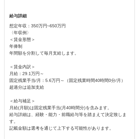
給与詳細
想定年収：350万円~650万円
〈年収例〉
＜賃金形態＞
年俸制
年間額を分割して毎月支給します。
＜賃金内訳＞
月給：29.1万円～
固定残業手当/月：5.6万円～（固定残業時間40時間0分/月）
超過分は追加支給
＜給与補足＞
月給(月額)は固定残業手当(月40時間分)を含みます。
給与詳細は、経験・能力・前職給与等を踏まえて決定致しま
す。
記載金額は選考を通じて上下する可能性があります。