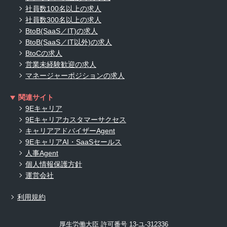
社員数100名以上の求人
社員数300名以上の求人
BtoB(SaaS／IT)の求人
BtoB(SaaS／IT以外)の求人
BtoCの求人
営業未経験歓迎の求人
マネージャーポジションの求人
関連サイト
9Eキャリア
9Eキャリアカスタマーサクセス
キャリアアドバイザーAgent
9EキャリアAI・SaaSセールス
人事Agent
個人情報保護方針
運営会社
利用規約
厚生労働大臣 許可番号 13-ユ-312336