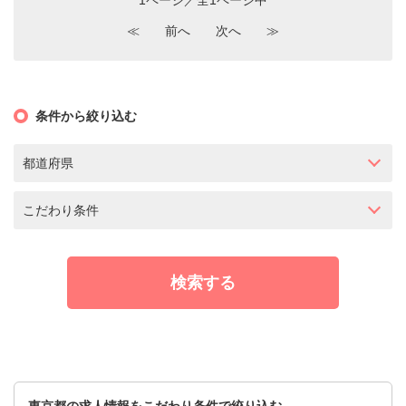
1ページ／全1ページ中
≪
前へ
次へ
≫
条件から絞り込む
都道府県
こだわり条件