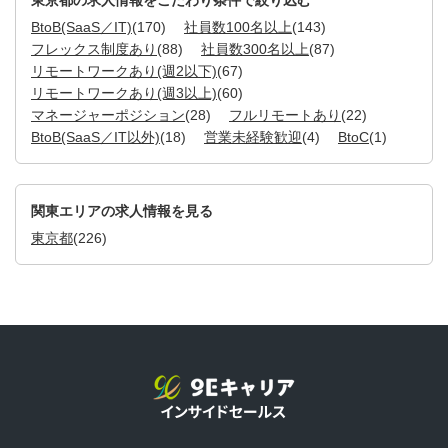
東京都の求人情報をこだわり条件で絞り込む
BtoB(SaaS／IT)
(170)
社員数100名以上
(143)
フレックス制度あり
(88)
社員数300名以上
(87)
リモートワークあり(週2以下)
(67)
リモートワークあり(週3以上)
(60)
マネージャーポジション
(28)
フルリモートあり
(22)
BtoB(SaaS／IT以外)
(18)
営業未経験歓迎
(4)
BtoC
(1)
関東エリアの求人情報を見る
東京都
(226)