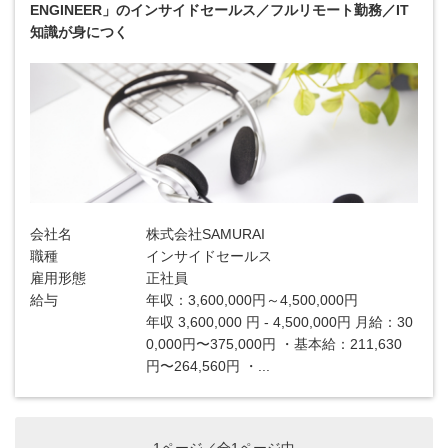
ENGINEER」のインサイドセールス／フルリモート勤務／IT
知識が身につく
会社名
株式会社SAMURAI
職種
インサイドセールス
雇用形態
正社員
給与
年収：3,600,000円～4,500,000円
年収 3,600,000 円 - 4,500,000円 月給：30
0,000円〜375,000円 ・基本給：211,630
円〜264,560円 ・...