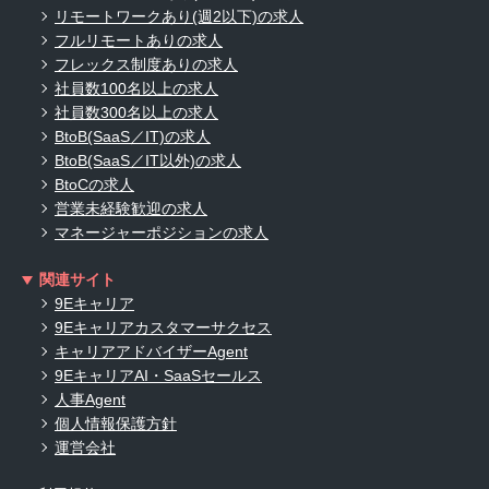
リモートワークあり(週2以下)の求人
フルリモートありの求人
フレックス制度ありの求人
社員数100名以上の求人
社員数300名以上の求人
BtoB(SaaS／IT)の求人
BtoB(SaaS／IT以外)の求人
BtoCの求人
営業未経験歓迎の求人
マネージャーポジションの求人
関連サイト
9Eキャリア
9Eキャリアカスタマーサクセス
キャリアアドバイザーAgent
9EキャリアAI・SaaSセールス
人事Agent
個人情報保護方針
運営会社