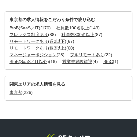
東京都の求人情報をこだわり条件で絞り込む
BtoB(SaaS／IT)
(170)
社員数100名以上
(143)
フレックス制度あり
(88)
社員数300名以上
(87)
リモートワークあり(週2以下)
(67)
リモートワークあり(週3以上)
(60)
マネージャーポジション
(28)
フルリモートあり
(22)
BtoB(SaaS／IT以外)
(18)
営業未経験歓迎
(4)
BtoC
(1)
関東エリアの求人情報を見る
東京都
(226)