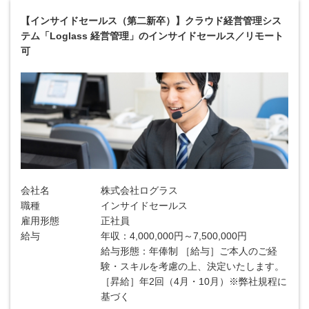
【インサイドセールス（第二新卒）】クラウド経営管理シス
テム「Loglass 経営管理」のインサイドセールス／リモート
可
会社名
株式会社ログラス
職種
インサイドセールス
雇用形態
正社員
給与
年収：4,000,000円～7,500,000円
給与形態：年俸制 ［給与］ご本人のご経
験・スキルを考慮の上、決定いたします。
［昇給］年2回（4月・10月）※弊社規程に
基づく