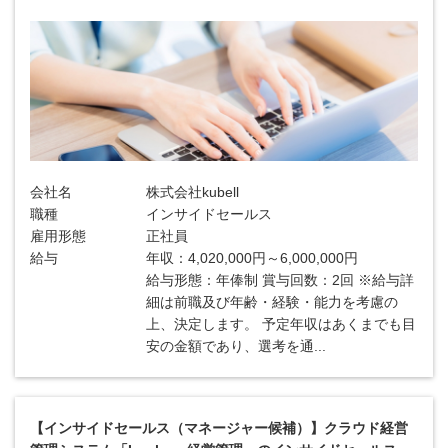
会社名
株式会社kubell
職種
インサイドセールス
雇用形態
正社員
給与
年収：4,020,000円～6,000,000円
給与形態：年俸制 賞与回数：2回 ※給与詳
細は前職及び年齢・経験・能力を考慮の
上、決定します。 予定年収はあくまでも目
安の金額であり、選考を通...
【インサイドセールス（マネージャー候補）】クラウド経営