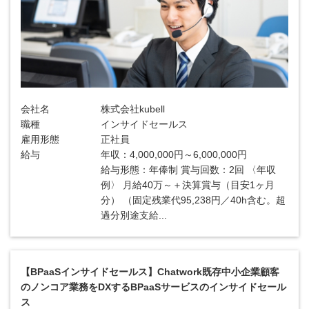
会社名
株式会社kubell
職種
インサイドセールス
雇用形態
正社員
給与
年収：4,000,000円～6,000,000円
給与形態：年俸制 賞与回数：2回 〈年収
例〉 月給40万～＋決算賞与（目安1ヶ月
分） （固定残業代95,238円／40h含む。超
過分別途支給...
【BPaaSインサイドセールス】Chatwork既存中小企業顧客
のノンコア業務をDXするBPaaSサービスのインサイドセール
ス