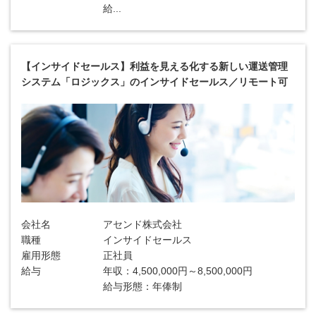
給...
【インサイドセールス】利益を見える化する新しい運送管理
システム「ロジックス」のインサイドセールス／リモート可
会社名
アセンド株式会社
職種
インサイドセールス
雇用形態
正社員
給与
年収：4,500,000円～8,500,000円
給与形態：年俸制