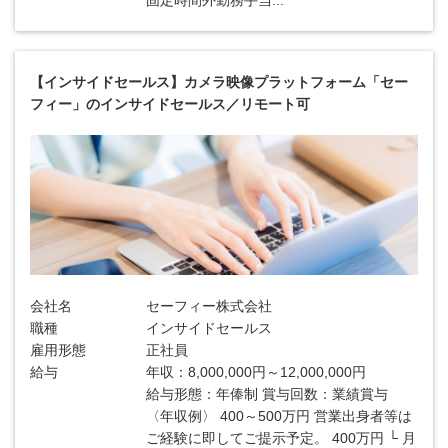
固定時間外勤務手当...
【インサイドセールス】カメラ映像プラットフォーム「セー
フィー」のインサイドセールス／リモート可
会社名
セーフィー株式会社
職種
インサイドセールス
雇用形態
正社員
給与
年収：8,000,000円～12,000,000円
給与形態：年俸制 賞与回数：業績賞与
〈年収例〉 400～500万円 営業出身者等は
ご経験に即してご提示予定。 400万円 └ 月