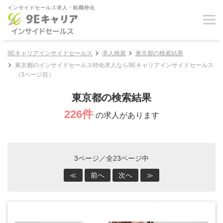
インサイドセールス求人・転職特化
9Eキャリアインサイドセールス
求人検索
東京都の検索結果
東京都のインサイドセールス特化求人なら9Eキャリアインサイドセールス
（3ページ目）
東京都の検索結果
226件
の求人があります
3ページ／全23ページ中
≪
前へ
次へ
≫