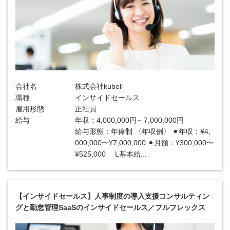
会社名
株式会社kubell
職種
インサイドセールス
雇用形態
正社員
給与
年収：4,000,000円～7,000,000円
給与形態：年俸制 〈年収例〉 ⚫︎年収：¥4,
000,000〜¥7,000,000 ⚫︎月額：¥300,000〜
¥525,000 L基本給...
【インサイドセールス】人事制度の導入支援コンサルティン
グと勤怠管理SaaSのインサイドセールス／フルフレックス