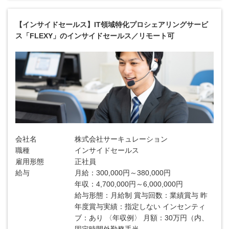
【インサイドセールス】IT領域特化プロシェアリングサービ
ス「FLEXY」のインサイドセールス／リモート可
会社名
株式会社サーキュレーション
職種
インサイドセールス
雇用形態
正社員
給与
月給：300,000円～380,000円
年収：4,700,000円～6,000,000円
給与形態：月給制 賞与回数：業績賞与 昨
年度賞与実績：指定しない インセンティ
ブ：あり 〈年収例〉 月額：30万円（内、