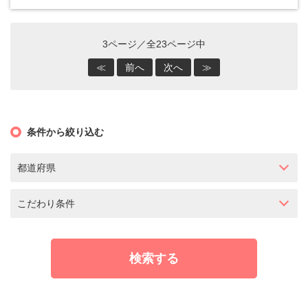
3ページ／全23ページ中
≪
前へ
次へ
≫
条件から絞り込む
都道府県
こだわり条件