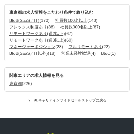
東京都の求人情報をこだわり条件で絞り込む
BtoB(SaaS／IT)
(170)
社員数100名以上
(143)
フレックス制度あり
(88)
社員数300名以上
(87)
リモートワークあり(週2以下)
(67)
リモートワークあり(週3以上)
(60)
マネージャーポジション
(28)
フルリモートあり
(22)
BtoB(SaaS／IT以外)
(18)
営業未経験歓迎
(4)
BtoC
(1)
関東エリアの求人情報を見る
東京都
(226)
9Eキャリアインサイドセールストップに戻る