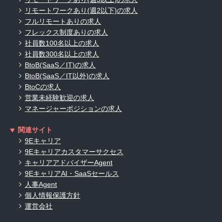
リモートワークあり(週2以下)の求人
フルリモートありの求人
フレックス制度ありの求人
社員数100名以上の求人
社員数300名以上の求人
BtoB(SaaS／IT)の求人
BtoB(SaaS／IT以外)の求人
BtoCの求人
営業未経験歓迎の求人
マネージャーポジションの求人
関連サイト
9Eキャリア
9Eキャリアカスタマーサクセス
キャリアアドバイザーAgent
9EキャリアAI・SaaSセールス
人事Agent
個人情報保護方針
運営会社