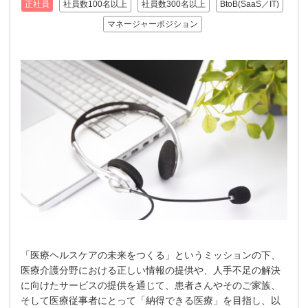
正社員
社員数100名以上
社員数300名以上
BtoB(SaaS／IT)
マネージャーポジション
「医療ヘルスケアの未来をつくる」というミッションの下、
医療介護分野における正しい情報の提供や、人手不足の解決
に向けたサービスの提供を通じて、患者さんやそのご家族、
そして医療従事者にとって「納得できる医療」を目指し、以