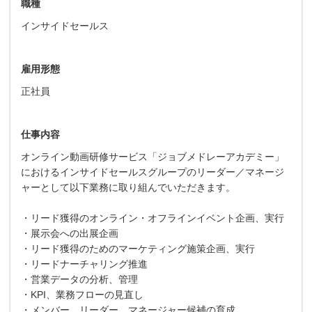
職種
インサイドセールス
雇用形態
正社員
仕事内容
オンライン動画研修サービス「ジョブメドレーアカデミー」
におけるインサイドセールスグループのリーダー／マネージ
ャーとして以下業務に取り組んでいただきます。
・リード獲得のオンライン・オフラインイベント企画、実行
・展示会への出展企画
・リード獲得のためのマーケティング施策企画、実行
・リードナーチャリング推進
・営業データの分析、管理
・KPI、業務フローの見直し
・メンバー、リーダー、マネージャー候補の育成