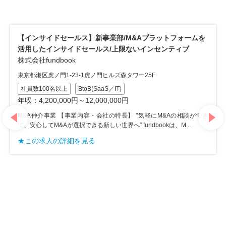
【インサイドセールス】新事業部/M&Aプラットフォームを
活用したインサイドセールス/上限ないインセンティブ
株式会社fundbook
東京都港区虎ノ門1-23-1虎ノ門ヒルズ森タワー25F
社員数100名以上
BtoB(SaaS／IT)
年収：4,200,000円～12,000,000円
M&A仲介事業 【事業内容・会社の特長】 "気軽にM&Aの相談ができ
て、安心してM&Aが選択できる新しい世界へ” fundbookは、M...
★この求人の詳細を見る