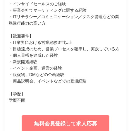
・インサイドセールスのご経験
・事業会社でマーケティングに関する経験
・ITリテラシー／コミュニケーション／タスク管理などの業
務遂行能力の高い方
【歓迎要件】
・IT業界における営業経験3年以上
・目標達成のため、営業プロセスを確率し、実践している方
・個人目標を達成した経験
・新規開拓経験
・イベント企画、運営の経験
・販促物、DMなどの企画経験
・商品説明会、イベントなどでの登壇経験
【学歴】
学歴不問
無料会員登録して求人応募