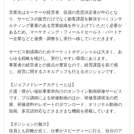
営業先はオーナーや経営者、役員の意思決定者が中心とな
り、サービスの販売だけでなく顧客課題を解決すべくコンサ
ルティング要素のある営業組織を作り上げていただく必要が
あるため、マーケティング・フィールドセールス・パートナ
ー企業などと連携・調整をし実行へ移していただきます。
サービス創成期のためマーケットポテンシャルは大きく、あ
らゆる戦略を検討し、実行しやすい環境にあります。
事業者の経営者との接点が豊富なので、経営課題を肌で感
じ、経営に関するスキルアップも行えるポジションです。
【ジョブメドレーアカデミーとは】
介護・障がい福祉事業所向けのオンライン動画研修サービス
です。プロ講師による研修動画のほか、研修受講状況の把
握、研修資料やレポートのダウンロード、オリジナル動画の
投稿、多言語対応などさまざまな機能を搭載しています。
【ポジションの魅力】
役員とも距離が近く、仕事がスピーディーに行え、自分のア