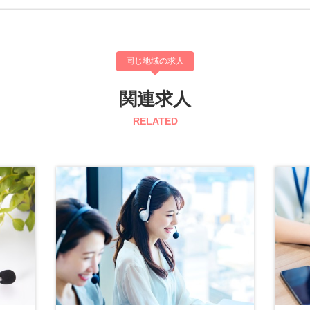
同じ地域の求人
関連求人
RELATED