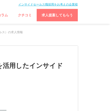
インサイドセールス職採用をお考えの企業様
コラム
クチコミ
求人提案してもらう
ールス）の求人情報
を活用したインサイド