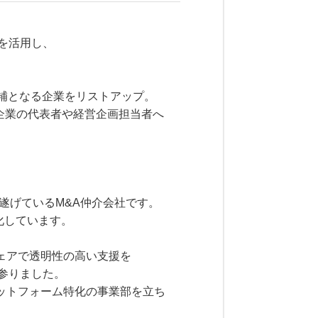
を活用し、
。
補となる企業をリストアップ。
受企業の代表者や経営企画担当者へ
を遂げているM&A仲介会社です。
化しています。
ェアで透明性の高い支援を
参りました。
ットフォーム特化の事業部を立ち