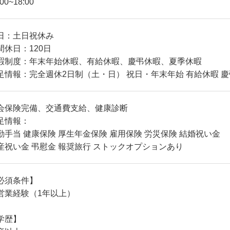
:00~18:00
日：土日祝休み
間休日：120日
暇制度：年末年始休暇、有給休暇、慶弔休暇、夏季休暇
足情報：完全週休2日制（土・日） 祝日・年末年始 有給休暇 慶
会保険完備、交通費支給、健康診断
足情報：
勤手当 健康保険 厚生年金保険 雇用保険 労災保険 結婚祝い金
産祝い金 弔慰金 報奨旅行 ストックオプションあり
必須条件】
営業経験（1年以上）
学歴】