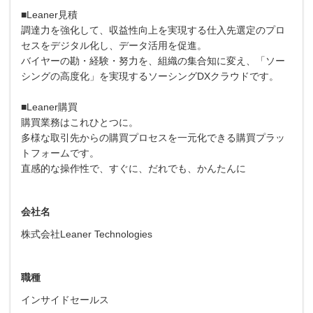
■Leaner見積
調達力を強化して、収益性向上を実現する仕入先選定のプロ
セスをデジタル化し、データ活用を促進。
バイヤーの勘・経験・努力を、組織の集合知に変え、「ソー
シングの高度化」を実現するソーシングDXクラウドです。
■Leaner購買
購買業務はこれひとつに。
多様な取引先からの購買プロセスを一元化できる購買プラッ
トフォームです。
直感的な操作性で、すぐに、だれでも、かんたんに
会社名
株式会社Leaner Technologies
職種
インサイドセールス