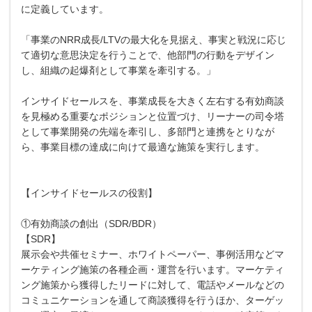
に定義しています。
「事業のNRR成長/LTVの最大化を見据え、事実と戦況に応じ
て適切な意思決定を行うことで、他部門の行動をデザイン
し、組織の起爆剤として事業を牽引する。」
インサイドセールスを、事業成長を大きく左右する有効商談
を見極める重要なポジションと位置づけ、リーナーの司令塔
として事業開発の先端を牽引し、多部門と連携をとりなが
ら、事業目標の達成に向けて最適な施策を実行します。
【インサイドセールスの役割】
①有効商談の創出（SDR/BDR）
【SDR】
展示会や共催セミナー、ホワイトペーパー、事例活用などマ
ーケティング施策の各種企画・運営を行います。マーケティ
ング施策から獲得したリードに対して、電話やメールなどの
コミュニケーションを通して商談獲得を行うほか、ターゲッ