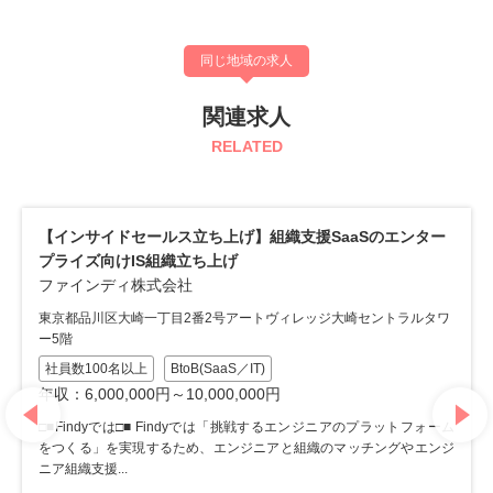
同じ地域の求人
関連求人
RELATED
セールス立ち上げ】組織支援SaaSのエンター
【インサイドセー
IS組織立ち上げ
SaaS『Findy
株式会社
ファインディ株式
崎一丁目2番2号アートヴィレッジ大崎セントラルタワ
東京都品川区大崎一丁
ー5階
以上
BtoB(SaaS／IT)
社員数100名以上
00円～10,000,000円
年収：6,000,000円
は□■ Findyでは「挑戦するエンジニアのプラットフォーム
□■Findyでは□■
現するため、エンジニアと組織のマッチングやエンジ
をつくる」を実現す
ニア組織支援...