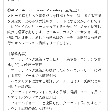
③ABM（Account Based Marketing）立ち上げ
スピード感をもった事業成長を目指すためには、勝てる市場
を見定め、どの市場の誰をターゲットにするのか、そしてそ
こにどのくらいリソースを投下するのかなど、細かく調整し
続ける必要があります。セールス、カスタマーサクセス等、
他部門と連携し、適した商談窓口のサーチ、戦略的な商談進
行のオペレーション構築をリードします。
【業務内容】
・マーケティング施策（ウェビナー・展示会・コンテンツ作
成など）の企画〜実行
・マーケティング施策から獲得したインバウンドリードに対
する電話、メールでの商談創出
・ハウスリストに対する電話、メール、セミナー誘致などを
用いた商談創出
・ターゲットアカウントに対する手紙、電話、メールを用い
たアウトバウンドでの商談創出
・フィールドセールスと協同した、ターゲット群に対するア
カウント戦略の策定及び実行