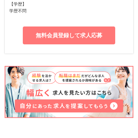
【学歴】
学歴不問
無料会員登録して求人応募