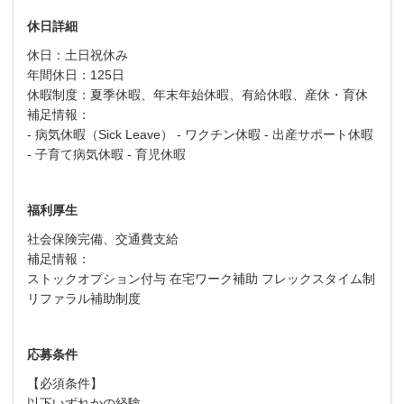
休日詳細
休日：土日祝休み
年間休日：125日
休暇制度：夏季休暇、年末年始休暇、有給休暇、産休・育休
補足情報：
- 病気休暇（Sick Leave） - ワクチン休暇 - 出産サポート休暇
- 子育て病気休暇 - 育児休暇
福利厚生
社会保険完備、交通費支給
補足情報：
ストックオプション付与 在宅ワーク補助 フレックスタイム制
リファラル補助制度
応募条件
【必須条件】
以下いずれかの経験