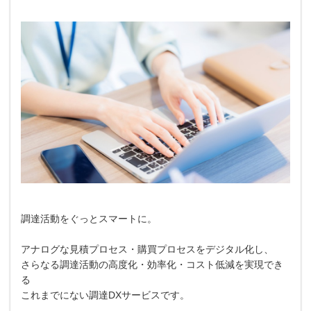
調達活動をぐっとスマートに。
アナログな見積プロセス・購買プロセスをデジタル化し、
さらなる調達活動の高度化・効率化・コスト低減を実現でき
る
これまでにない調達DXサービスです。