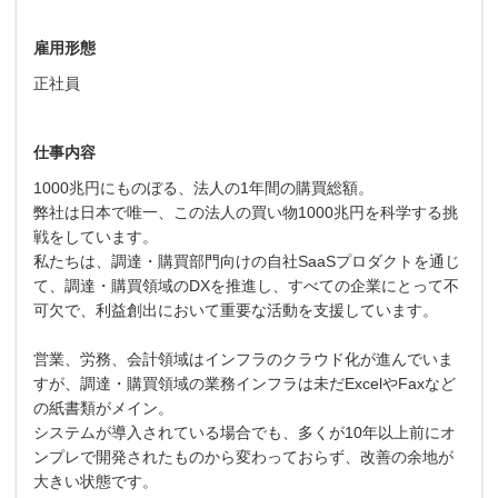
雇用形態
正社員
仕事内容
1000兆円にものぼる、法人の1年間の購買総額。
弊社は日本で唯一、この法人の買い物1000兆円を科学する挑
戦をしています。
私たちは、調達・購買部門向けの自社SaaSプロダクトを通じ
て、調達・購買領域のDXを推進し、すべての企業にとって不
可欠で、利益創出において重要な活動を支援しています。
営業、労務、会計領域はインフラのクラウド化が進んでいま
すが、調達・購買領域の業務インフラは未だExcelやFaxなど
の紙書類がメイン。
システムが導入されている場合でも、多くが10年以上前にオ
ンプレで開発されたものから変わっておらず、改善の余地が
大きい状態です。