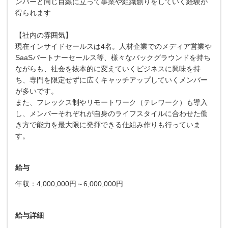
ンバーと同じ目線に立って事業や組織創りをしていく経験が
得られます
【社内の雰囲気】
現在インサイドセールスは4名。人材企業でのメディア営業や
SaaSパートナーセールス等、様々なバックグラウンドを持ち
ながらも、社会を抜本的に変えていくビジネスに興味を持
ち、専門を限定せずに広くキャッチアップしていくメンバー
が多いです。
また、フレックス制やリモートワーク（テレワーク）も導入
し、メンバーそれぞれが自身のライフスタイルに合わせた働
き方で能力を最大限に発揮できる仕組み作りも行っていま
す。
給与
年収：4,000,000円～6,000,000円
給与詳細