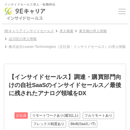
インサイドセールス求人・転職特化
9Eキャリアインサイドセールス
求人検索
東京都の求人情報
品川区の求人情報
株式会社Leaner Technologies（正社員・インサイドセールス）の求人情報
【インサイドセールス】調達・購買部門向
けの自社SaaSのインサイドセールス／最後
に残されたアナログ領域をDX
正社員
リモートワークあり(週3以上)
フルリモートあり
フレックス制度あり
BtoB(SaaS／IT)