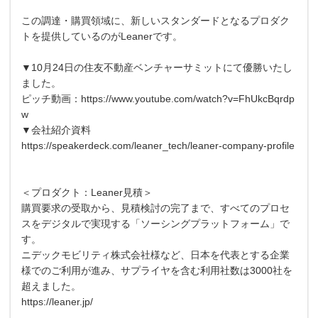
この調達・購買領域に、新しいスタンダードとなるプロダク
トを提供しているのがLeanerです。
▼10月24日の住友不動産ベンチャーサミットにて優勝いたし
ました。
ピッチ動画：https://www.youtube.com/watch?v=FhUkcBqrdp
w
▼会社紹介資料
https://speakerdeck.com/leaner_tech/leaner-company-profile
＜プロダクト：Leaner見積＞
購買要求の受取から、見積検討の完了まで、すべてのプロセ
スをデジタルで実現する「ソーシングプラットフォーム」で
す。
ニデックモビリティ株式会社様など、日本を代表とする企業
様でのご利用が進み、サプライヤを含む利用社数は3000社を
超えました。
https://leaner.jp/