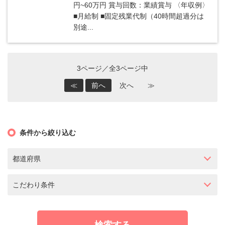
円~60万円 賞与回数：業績賞与 〈年収例〉
■月給制 ■固定残業代制（40時間超過分は
別途...
3ページ／全3ページ中
≪
前へ
次へ
≫
条件から絞り込む
都道府県
こだわり条件