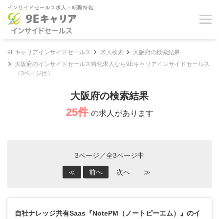
インサイドセールス求人・転職特化
9Eキャリアインサイドセールス
求人検索
大阪府の検索結果
大阪府のインサイドセールス特化求人なら9Eキャリアインサイドセールス
（3ページ目）
大阪府の検索結果
25件
の求人があります
3ページ／全3ページ中
≪
前へ
次へ
≫
自社ナレッジ共有Saas『NotePM（ノートピーエム）』のイ