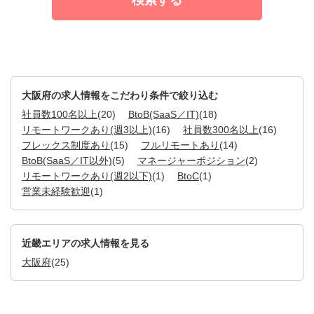
大阪府の求人情報をこだわり条件で絞り込む
社員数100名以上
(20)
BtoB(SaaS／IT)
(18)
リモートワークあり(週3以上)
(16)
社員数300名以上
(16)
フレックス制度あり
(15)
フルリモートあり
(14)
BtoB(SaaS／IT以外)
(5)
マネージャーポジション
(2)
リモートワークあり(週2以下)
(1)
BtoC
(1)
営業未経験歓迎
(1)
近畿エリアの求人情報を見る
大阪府
(25)