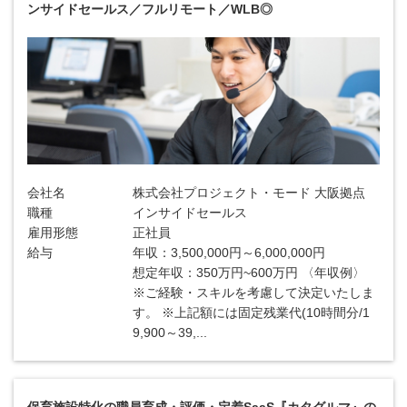
ンサイドセールス／フルリモート／WLB◎
会社名
株式会社プロジェクト・モード 大阪拠点
職種
インサイドセールス
雇用形態
正社員
給与
年収：3,500,000円～6,000,000円
想定年収：350万円~600万円 〈年収例〉
※ご経験・スキルを考慮して決定いたしま
す。 ※上記額には固定残業代(10時間分/1
9,900～39,...