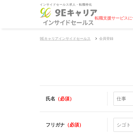
インサイドセールス求人・転職特化
転職支援サービスに
9Eキャリアインサイドセールス
会員登録
氏名
（必須）
フリガナ
（必須）