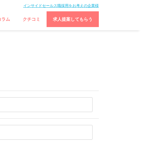
インサイドセールス職採用をお考えの企業様
コラム
クチコミ
求人提案してもらう