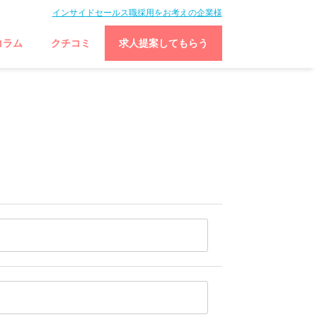
インサイドセールス職採用をお考えの企業様
コラム
クチコミ
求人提案してもらう