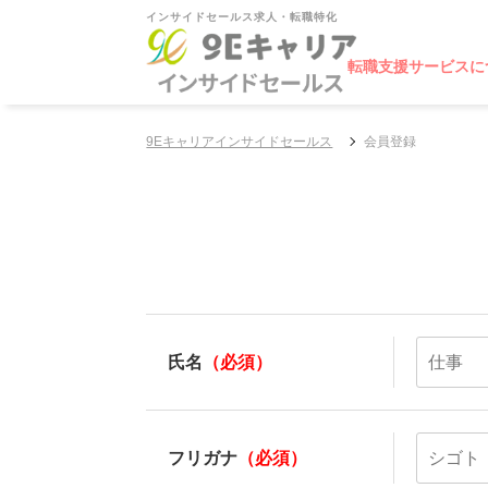
インサイドセールス求人・転職特化
転職支援サービスに
9Eキャリアインサイドセールス
会員登録
氏名
（必須）
フリガナ
（必須）