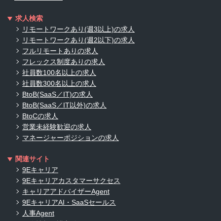
求人検索
リモートワークあり(週3以上)の求人
リモートワークあり(週2以下)の求人
フルリモートありの求人
フレックス制度ありの求人
社員数100名以上の求人
社員数300名以上の求人
BtoB(SaaS／IT)の求人
BtoB(SaaS／IT以外)の求人
BtoCの求人
営業未経験歓迎の求人
マネージャーポジションの求人
関連サイト
9Eキャリア
9Eキャリアカスタマーサクセス
キャリアアドバイザーAgent
9EキャリアAI・SaaSセールス
人事Agent