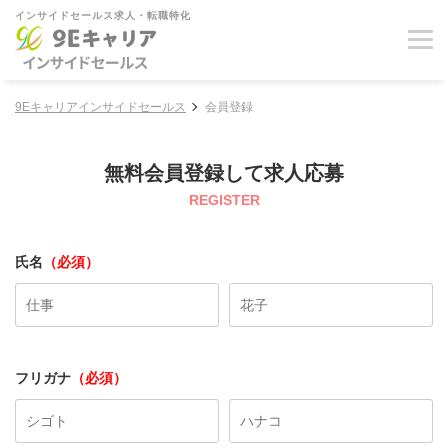
インサイドセールス求人・転職特化
9Eキャリアインサイドセールス
会員登録
無料会員登録して求人応募
REGISTER
氏名
（必須）
フリガナ
（必須）