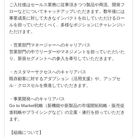
ご入社後はセールス業務に従事頂きつつ製品や商流、開発フ
ローなどについてキャッチアップいただきます。数年後には
事業成長に対して大きなインパクトを出していただけるロー
ルを担っていただくべく、多様なポジションにチャレンジい
ただけます。
・営業部門マネージャーへのキャリアパス
営業部門の中でリーダーやマネジメントを担っていただいた
り、新規セグメントへの参入を牽引していただきます。
・カスタマーサクセスへのキャリアパス
既存顧客に対するアダプション（活用支援）や、アップセ
ル・クロスセルを推進していただきます。
・事業開発へのキャリアパス
Go to Market戦略（新機能や新製品の市場開拓戦略・販売促
進戦略やプライシングなど）の立案・遂行を担っていただき
ます。
【組織について】