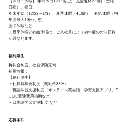
【休日・休暇】 年間休日120日以上：完全週休2日制（土曜・
日曜）、祝日、
年末年始（12/29～1/3）、夏季休暇（4日間）、有給休暇（初
年度最大10日付与）、
慶弔休暇など
※夏季休暇と有給休暇は、ご入社月により初年度の付与日数
が異なります。
福利厚生
持株会制度、社会保険完備
補足情報：
【福利厚生】
・社員持株会制度（奨励金35%）
・英語学習支援制度（オンライン英会話、学習支援アプリ、T
OEIC受験費用補助など）
・日本語学習支援制度 など
応募条件