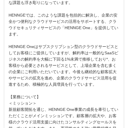
な課題も浮き彫りになっています。
HENNGEでは、このような課題を包括的に解決し、企業の安
全かつ便利なクラウドサービスの活用をサポートする、クラ
ウドセキュリティサービスの「HENNGE One」を提供してい
ます。
HENNGE Oneはサブスクリプション型のクラウドサービスと
してお客様にご提供していますが、解約率は一般的なSaaSビ
ジネスの解約率を大幅に下回る1%未満で推移しており*、お
客様から必要とされるサービスとして、上場企業を含む多く
の企業にご利用いただいています。今後も継続的な顧客拡大
やサービスの拡充を進め、企業のクラウドサービス活用を促
進するため、積極的な人員増員を行っています。
【業務について】
＜ミッション＞
新規顧客開拓を通じ、HENNGE One事業の成長を牽引してい
ただくことがメインミッションです。顧客層の拡大や、お客
様のクラウド活用支援に向けたコンサルティングセールスを