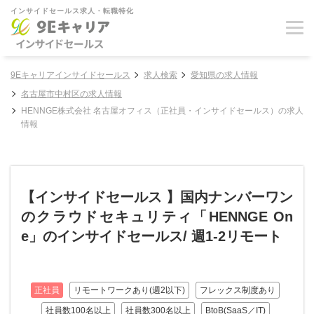
インサイドセールス求人・転職特化
9Eキャリアインサイドセールス
求人検索
愛知県の求人情報
名古屋市中村区の求人情報
HENNGE株式会社 名古屋オフィス（正社員・インサイドセールス）の求人
情報
【インサイドセールス 】国内ナンバーワン
のクラウドセキュリティ「HENNGE On
e」のインサイドセールス/ 週1-2リモート
正社員
リモートワークあり(週2以下)
フレックス制度あり
社員数100名以上
社員数300名以上
BtoB(SaaS／IT)