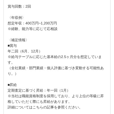
賞与回数：2回
〈年収例〉
想定年収：400万円~1,200万円
※経験、能力等に応じて応相談
〈補足情報〉
■賞与
年二回（6月、12月）
※給与テーブルに応じた基本給の2.5ヶ月分を想定していま
す。
（全社業績・部門業績・個人評価に基づき変動する可能性あ
り。）
■昇給
定期査定に基づく昇給：年一回（1月）
※当社は職能資格制度を採用しており、より上位の等級に昇
格していただく際にも昇給があります。
詳細についてはこちらの記事を参照ください。