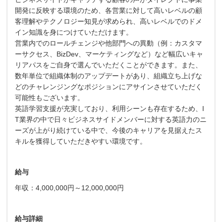
開発に反映する環境のため、各営業に対して高いレベルの顧
客理解やテクノロジー知見が求められ、高いレベルでのドメ
イン知識を身につけていただけます。
営業内でのロールチェンジや他部門への異動（例：カスタマ
ーサクセス、BizDev、マーケティングなど）など幅広いキャ
リアパスをご自身で選んでいただくことができます。また、
数年単位で組織体制のアップデートがあり、組織立ち上げな
どのチャレンジングなポジションにアサインさせていただく
可能性もございます。
英語学習支援が充実しており、利用シーンも存在するため、I
T業界の中で日々ビジネスサイドメンバーに対する英語力のニ
ーズが上がり続けている中で、今後のキャリアを見据えたス
キルを獲得していただきやすい環境です。
給与
年収：4,000,000円～12,000,000円
給与詳細