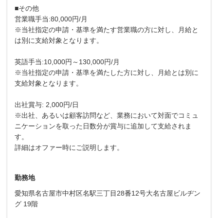
■その他
営業職手当:80,000円/月
※当社指定の申請・基準を満たす営業職の方に対し、月給と
は別に支給対象となります。
英語手当:10,000円～130,000円/月
※当社指定の申請・基準を満たした方に対し、月給とは別に
支給対象となります。
出社賞与: 2,000円/日
※出社、あるいは顧客訪問など、業務において対面でコミュ
ニケーションを取った日数分が賞与に追加して支給されま
す。
詳細はオファー時にご説明します。
勤務地
愛知県名古屋市中村区名駅三丁目28番12号大名古屋ビルヂン
グ 19階