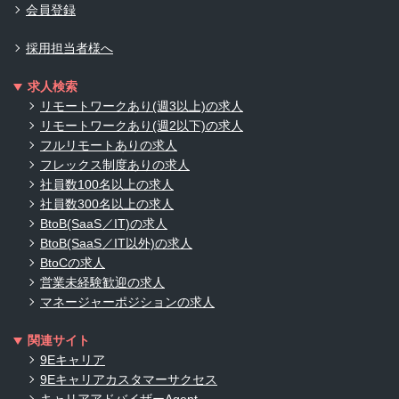
会員登録
採用担当者様へ
求人検索
リモートワークあり(週3以上)の求人
リモートワークあり(週2以下)の求人
フルリモートありの求人
フレックス制度ありの求人
社員数100名以上の求人
社員数300名以上の求人
BtoB(SaaS／IT)の求人
BtoB(SaaS／IT以外)の求人
BtoCの求人
営業未経験歓迎の求人
マネージャーポジションの求人
関連サイト
9Eキャリア
9Eキャリアカスタマーサクセス