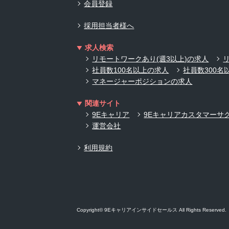
会員登録
採用担当者様へ
求人検索
リモートワークあり(週3以上)の求人
社員数100名以上の求人
社員数300名
マネージャーポジションの求人
関連サイト
9Eキャリア
9Eキャリアカスタマーサ
運営会社
利用規約
Copyright© 9Eキャリアインサイドセールス All Rights Reserved.