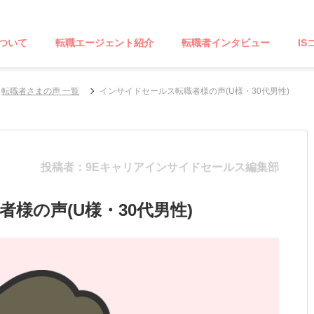
ついて
転職エージェント紹介
転職者インタビュー
IS
転職者さまの声 一覧
インサイドセールス転職者様の声(U様・30代男性)
投稿者：9Eキャリアインサイドセールス編集部
様の声(U様・30代男性)