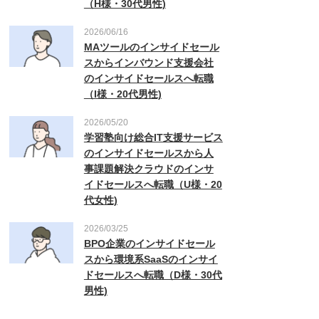
（H様・30代男性)
2026/06/16
MAツールのインサイドセール
スからインバウンド支援会社
のインサイドセールスへ転職
（I様・20代男性)
2026/05/20
学習塾向け総合IT支援サービス
のインサイドセールスから人
事課題解決クラウドのインサ
イドセールスへ転職（U様・20
代女性)
2026/03/25
BPO企業のインサイドセール
スから環境系SaaSのインサイ
ドセールスへ転職（D様・30代
男性)