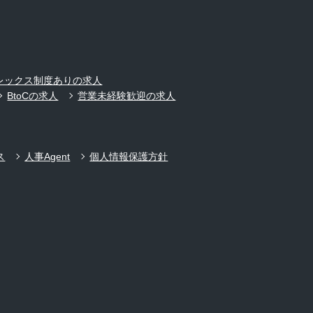
レックス制度ありの求人
BtoCの求人
営業未経験歓迎の求人
ス
人事Agent
個人情報保護方針