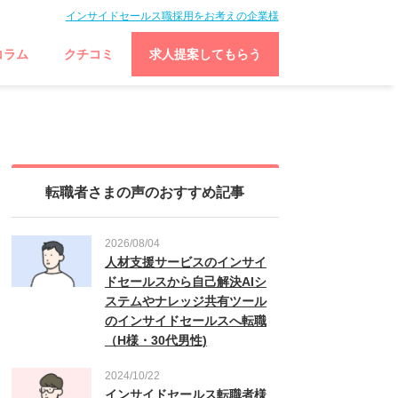
インサイドセールス職採用をお考えの企業様
コラム
クチコミ
求人提案してもらう
転職者さまの声のおすすめ記事
2026/08/04
人材支援サービスのインサイ
ドセールスから自己解決AIシ
ステムやナレッジ共有ツール
のインサイドセールスへ転職
（H様・30代男性)
2024/10/22
インサイドセールス転職者様