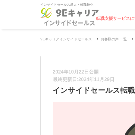
インサイドセールス求人・転職特化
転職支援サービスに
9Eキャリアインサイドセールス
お客様の声 一覧
2024年10月22日公開
最終更新日:2024年11月29日
インサイドセールス転職者