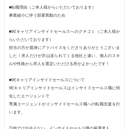
■転職理由（ご本人様からいただいております）
事業縮小に伴う部署異動のため
■9Eキャリアインサイドセールスへのクチコミ（ご本人様か
らいただいております）
担当の方が親身にアドバイスをくださりありがとうございま
した！求人だけが沢山送られてくる他社と違い、個人のスキ
ルや性格から求人を選定いただける所がよかったです！
■9Eキャリアインサイドセールスについて
9Eキャリアインサイドセールスはインサイドセールス職に特
化したエージェントで
専属エージェントがインサイドセールス職への転職支援を行
います。
①他では出会えない、インサイドセールス職の厳選求人