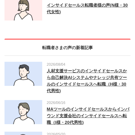
インサイドセールス転職者様の声(N様・30
代女性)
転職者さまの声の新着記事
2026/08/04
人材支援サービスのインサイドセールスか
ら自己解決AIシステムやナレッジ共有ツー
ルのインサイドセールスへ転職（H様・30
代男性)
2026/06/16
MAツールのインサイドセールスからインバ
ウンド支援会社のインサイドセールスへ転
職（I様・20代男性)
2026/05/20