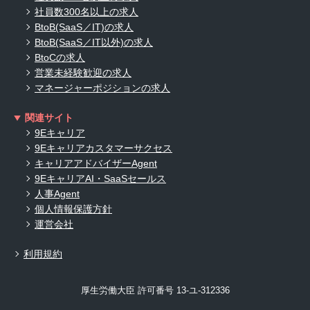
社員数300名以上の求人
BtoB(SaaS／IT)の求人
BtoB(SaaS／IT以外)の求人
BtoCの求人
営業未経験歓迎の求人
マネージャーポジションの求人
関連サイト
9Eキャリア
9Eキャリアカスタマーサクセス
キャリアアドバイザーAgent
9EキャリアAI・SaaSセールス
人事Agent
個人情報保護方針
運営会社
利用規約
厚生労働大臣 許可番号 13-ユ-312336